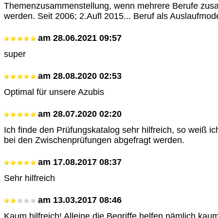
Themenzusammenstellung, wenn mehrere Berufe zus
werden. Seit 2006; 2.Aufl 2015... Beruf als Auslaufmode
am
28.06.2021 09:57
super
am
28.08.2020 02:53
Optimal für unsere Azubis
am
28.07.2020 02:20
Ich finde den Prüfungskatalog sehr hilfreich, so weiß i
bei den Zwischenprüfungen abgefragt werden.
am
17.08.2017 08:37
Sehr hilfreich
am
13.03.2017 08:46
Kaum hilfreich! Alleine die Begriffe helfen nämlich kau