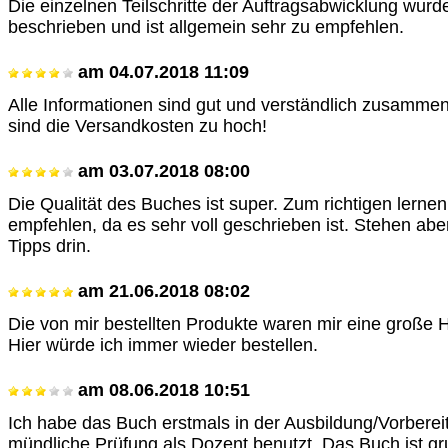
Die einzelnen Teilschritte der Auftragsabwicklung wurd
beschrieben und ist allgemein sehr zu empfehlen.
am
04.07.2018 11:09
Alle Informationen sind gut und verständlich zusamme
sind die Versandkosten zu hoch!
am
03.07.2018 08:00
Die Qualität des Buches ist super. Zum richtigen lerne
empfehlen, da es sehr voll geschrieben ist. Stehen abe
Tipps drin.
am
21.06.2018 08:02
Die von mir bestellten Produkte waren mir eine große Hi
Hier würde ich immer wieder bestellen.
am
08.06.2018 10:51
Ich habe das Buch erstmals in der Ausbildung/Vorberei
mündliche Prüfung als Dozent benutzt. Das Buch ist gr