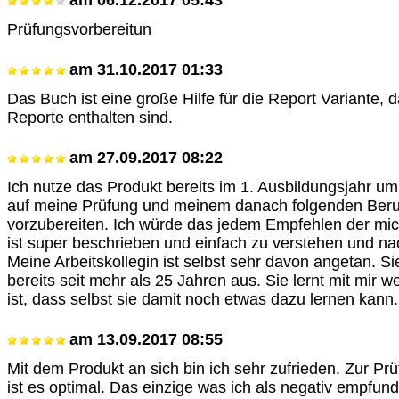
am
06.12.2017 05:43
Prüfungsvorbereitun
am
31.10.2017 01:33
Das Buch ist eine große Hilfe für die Report Variante, 
Reporte enthalten sind.
am
27.09.2017 08:22
Ich nutze das Produkt bereits im 1. Ausbildungsjahr u
auf meine Prüfung und meinem danach folgenden Beru
vorzubereiten. Ich würde das jedem Empfehlen der mic
ist super beschrieben und einfach zu verstehen und nac
Meine Arbeitskollegin ist selbst sehr davon angetan. Si
bereits seit mehr als 25 Jahren aus. Sie lernt mit mir w
ist, dass selbst sie damit noch etwas dazu lernen kann.
am
13.09.2017 08:55
Mit dem Produkt an sich bin ich sehr zufrieden. Zur Pr
ist es optimal. Das einzige was ich als negativ empfund