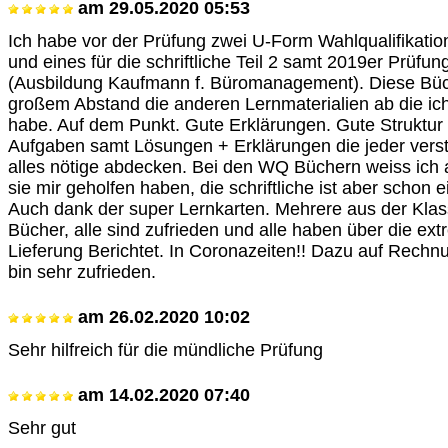
am
29.05.2020 05:53
Ich habe vor der Prüfung zwei U-Form Wahlqualifikati
und eines für die schriftliche Teil 2 samt 2019er Prüfu
(Ausbildung Kaufmann f. Büromanagement). Diese Büc
großem Abstand die anderen Lernmaterialien ab die ich 
habe. Auf dem Punkt. Gute Erklärungen. Gute Struktur
Aufgaben samt Lösungen + Erklärungen die jeder vers
alles nötige abdecken. Bei den WQ Büchern weiss ich a
sie mir geholfen haben, die schriftliche ist aber schon
Auch dank der super Lernkarten. Mehrere aus der Klass
Bücher, alle sind zufrieden und alle haben über die ext
Lieferung Berichtet. In Coronazeiten!! Dazu auf Rechnun
bin sehr zufrieden.
am
26.02.2020 10:02
Sehr hilfreich für die mündliche Prüfung
am
14.02.2020 07:40
Sehr gut